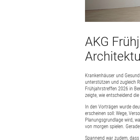
AKG Frühj
Architekt
Krankenhäuser und Gesundhei
unterstützen und zugleich 
Frühjahrstreffen 2026 in Be
zeigte, wie entscheidend die
In den Vorträgen wurde deu
erscheinen soll: Wege, Vers
Planungsgrundlage wird, wa
von morgen spielen. Gerade 
Spannend war zudem, dass da