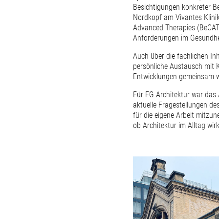
Besichtigungen konkreter B
Nordkopf am Vivantes Klini
Advanced Therapies (BeCAT)
Anforderungen im Gesundhe
Auch über die fachlichen In
persönliche Austausch mit K
Entwicklungen gemeinsam w
Für FG Architektur war das 
aktuelle Fragestellungen de
für die eigene Arbeit mitzu
ob Architektur im Alltag wirk