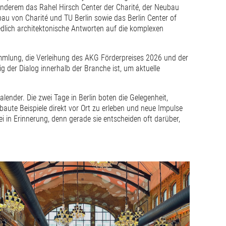
nderem das Rahel Hirsch Center der Charité, der Neubau
u von Charité und TU Berlin sowie das Berlin Center of
dlich architektonische Antworten auf die komplexen
sammlung, die Verleihung des AKG Förderpreises 2026 und der
 der Dialog innerhalb der Branche ist, um aktuelle
ender. Die zwei Tage in Berlin boten die Gelegenheit,
aute Beispiele direkt vor Ort zu erleben und neue Impulse
i in Erinnerung, denn gerade sie entscheiden oft darüber,