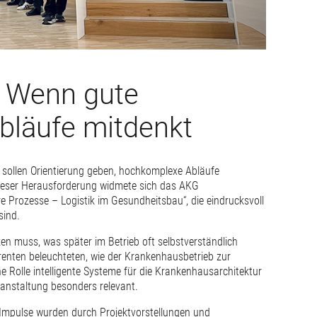
: Wenn gute
Abläufe mitdenkt
 sollen Orientierung geben, hochkomplexe Abläufe
ieser Herausforderung widmete sich das AKG
 Prozesse – Logistik im Gesundheitsbau“, die eindrucksvoll
sind.
n muss, was später im Betrieb oft selbstverständlich
erenten beleuchteten, wie der Krankenhausbetrieb zur
Rolle intelligente Systeme für die Krankenhausarchitektur
ranstaltung besonders relevant.
n Impulse wurden durch Projektvorstellungen und