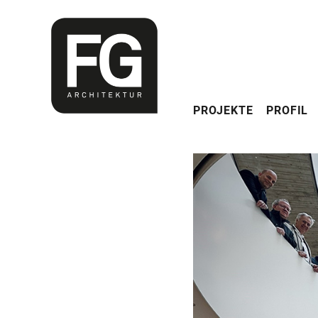
Navigation
PROJEKTE
PROFIL
überspringen