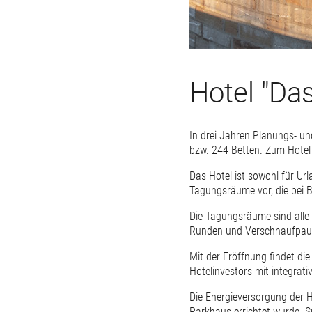
Hotel "Da
In drei Jahren Planungs- u
bzw. 244 Betten. Zum Hotel 
Das Hotel ist sowohl für Ur
Tagungsräume vor, die bei 
Die Tagungsräume sind alle 
Runden und Verschnaufpau
Mit der Eröffnung findet d
Hotelinvestors mit integrati
Die Energieversorgung der Ho
Parkhaus errichtet wurde. S