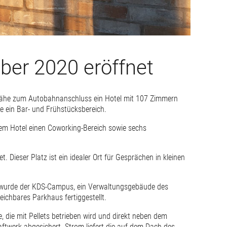
ber 2020 eröffnet
 Nähe zum Autobahnanschluss ein Hotel mit 107 Zimmern
e ein Bar- und Frühstücksbereich.
dem Hotel einen Coworking-Bereich sowie sechs
Dieser Platz ist ein idealer Ort für Gesprächen in kleinen
19 wurde der KDS-Campus, ein Verwaltungsgebäude des
eichbares Parkhaus fertiggestellt.
, die mit Pellets betrieben wird und direkt neben dem
aftwerk abgesichert. Strom liefert die auf dem Dach des