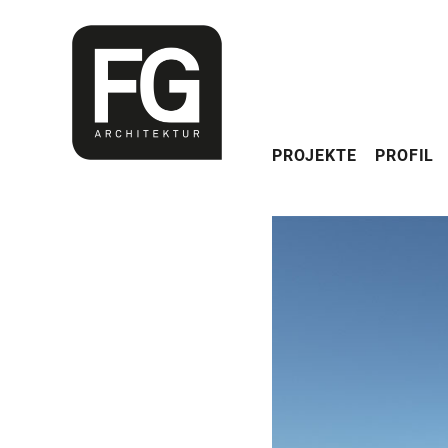
Navigation
PROJEKTE
PROFIL
überspringen