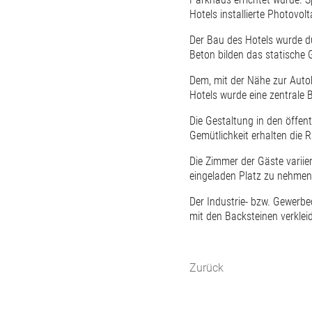
Hotels installierte Photovol
Der Bau des Hotels wurde d
Beton bilden das statische
Dem, mit der Nähe zur Auto
Hotels wurde eine zentrale B
Die Gestaltung in den öffen
Gemütlichkeit erhalten die
Die Zimmer der Gäste variie
eingeladen Platz zu nehmen 
Der Industrie- bzw. Gewerbe
mit den Backsteinen verkl
Zurück