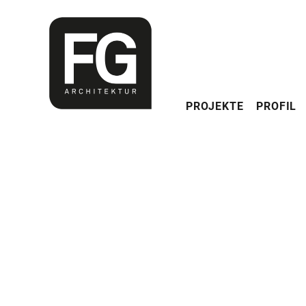
Navigation
PROJEKTE
PROFIL
überspringen