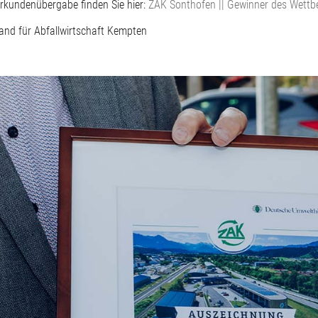
Urkundenübergabe finden Sie hier:
ZAK Sonthofen || Gewinner des Wettb
and für Abfallwirtschaft Kempten