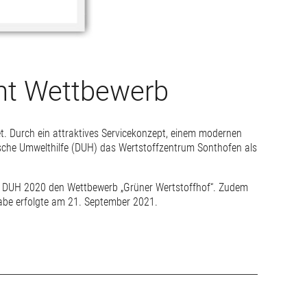
nt Wettbewerb
. Durch ein attraktives Servicekonzept, einem modernen
che Umwelthilfe (DUH) das Wertstoffzentrum Sonthofen als
e DUH 2020 den Wettbewerb „Grüner Wertstoffhof“. Zudem
be erfolgte am 21. September 2021.