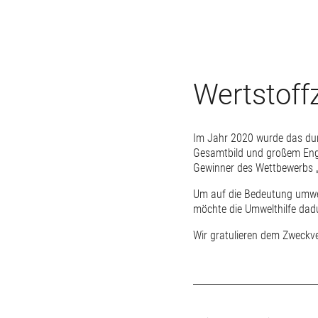
Wertstoff
Im Jahr 2020 wurde das dur
Gesamtbild und großem Eng
Gewinner des Wettbewerbs „G
Um auf die Bedeutung umwe
möchte die Umwelthilfe da
Wir gratulieren dem Zweckv