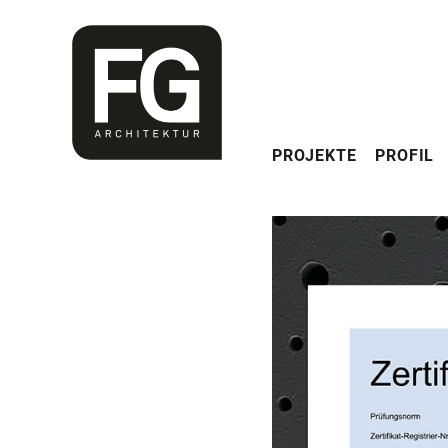
Navigation
PROJEKTE
PROFIL
überspringen