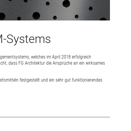
QM-Systems
agementsystems, welches im April 2018 erfolgreich
acht, dass FG Architektur die Ansprüche an ein wirksames
tsmitteln festgestellt und ein sehr gut funktionierendes