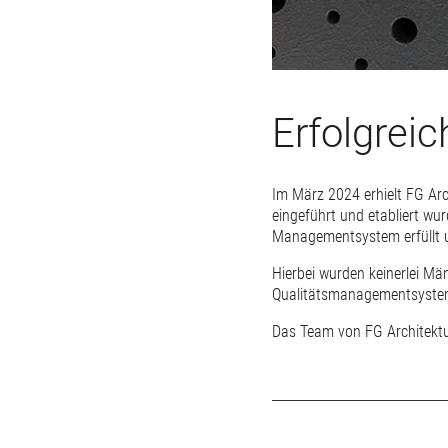
Erfolgrei
Im März 2024 erhielt FG Arc
eingeführt und etabliert wu
Managementsystem erfüllt u
Hierbei wurden keinerlei Män
Qualitätsmanagementsystem
Das Team von FG Architektur