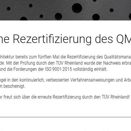
che Rezertifizierung des 
hitektur bereits zum fünften Mal die Rezertifizierung des Qualitätsman
rde. Mit der Prüfung durch den TÜV Rheinland wurde der Nachweis erbr
nd die Forderungen der ISO 9001:2015 vollständig einhält.
gel in den kontinuierlich, verbesserten Verfahrensanweisungen und Arbei
 bescheinigt.
 freut sich über die erneute Rezertifizierung durch den TÜV Rheinland!